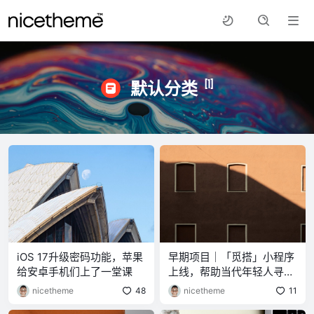
[1]
默认分类
iOS 17升级密码功能，苹果
早期项目｜「觅搭」小程序
给安卓手机们上了一堂课
上线，帮助当代年轻人寻找
“搭子”
nicetheme
48
nicetheme
11