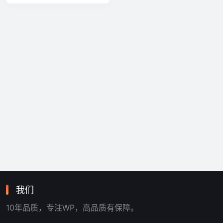
我们
10年品质，专注WP，高品质有保障。