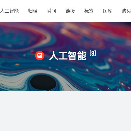
人工智能
归档
瞬间
链接
标签
图库
购买
[9]
人工智能