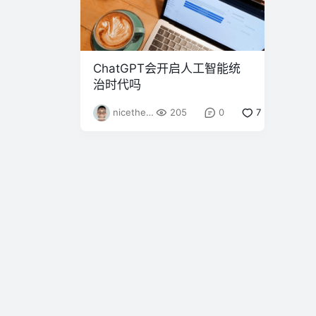
ChatGPT会开启人工智能统
治时代吗
nicethem
205
0
7
e