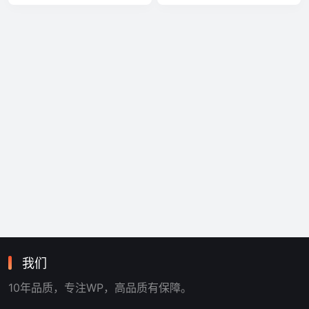
我们
10年品质，专注WP，高品质有保障。